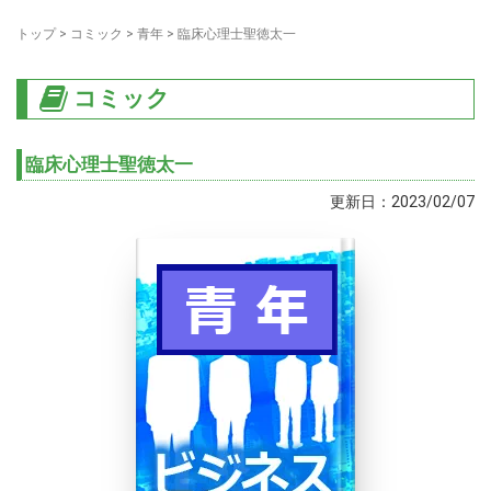
トップ
>
コミック
>
青年
>
臨床心理士聖徳太一
コミック
臨床心理士聖徳太一
更新日：2023/02/07