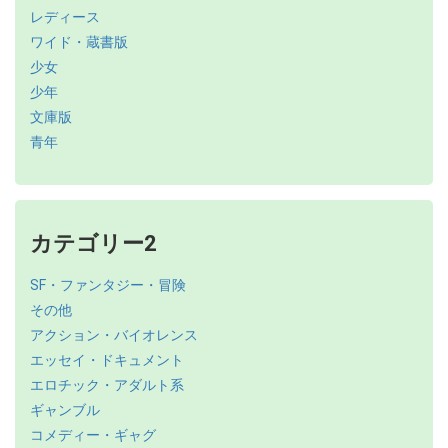
レディース
ワイド・蔵書版
少女
少年
文庫版
青年
カテゴリー2
SF・ファンタジー・冒険
その他
アクション・バイオレンス
エッセイ・ドキュメント
エロチック・アダルト系
ギャンブル
コメディー・ギャグ