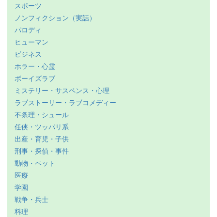
スポーツ
ノンフィクション（実話）
パロディ
ヒューマン
ビジネス
ホラー・心霊
ボーイズラブ
ミステリー・サスペンス・心理
ラブストーリー・ラブコメディー
不条理・シュール
任侠・ツッパリ系
出産・育児・子供
刑事・探偵・事件
動物・ペット
医療
学園
戦争・兵士
料理