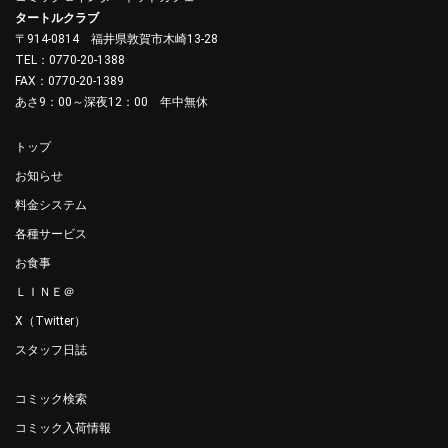
タートルクラブ
〒914-0814 福井県敦賀市木崎13-28
TEL：0770-20-1388
FAX：0770-20-1389
あさ9：00～深夜12：00 年中無休
トップ
お知らせ
料金システム
各種サービス
お食事
ＬＩＮＥ＠
X（Twitter）
スタッフ日誌
コミック検索
コミック入荷情報