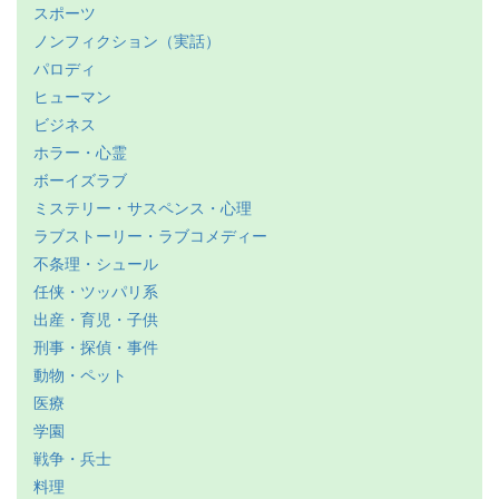
スポーツ
ノンフィクション（実話）
パロディ
ヒューマン
ビジネス
ホラー・心霊
ボーイズラブ
ミステリー・サスペンス・心理
ラブストーリー・ラブコメディー
不条理・シュール
任侠・ツッパリ系
出産・育児・子供
刑事・探偵・事件
動物・ペット
医療
学園
戦争・兵士
料理