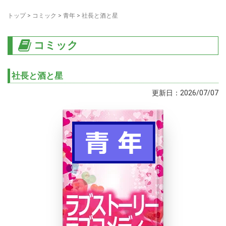
トップ
>
コミック
>
青年
>
社長と酒と星
コミック
社長と酒と星
更新日：2026/07/07