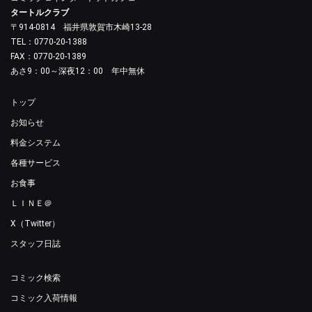
タートルクラブ
〒914-0814 福井県敦賀市木崎13-28
TEL：0770-20-1388
FAX：0770-20-1389
あさ9：00～深夜12：00 年中無休
トップ
お知らせ
料金システム
各種サービス
お食事
ＬＩＮＥ＠
X（Twitter）
スタッフ日誌
コミック検索
コミック入荷情報