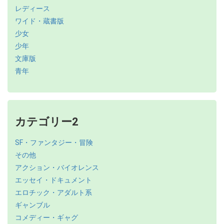
レディース
ワイド・蔵書版
少女
少年
文庫版
青年
カテゴリー2
SF・ファンタジー・冒険
その他
アクション・バイオレンス
エッセイ・ドキュメント
エロチック・アダルト系
ギャンブル
コメディー・ギャグ