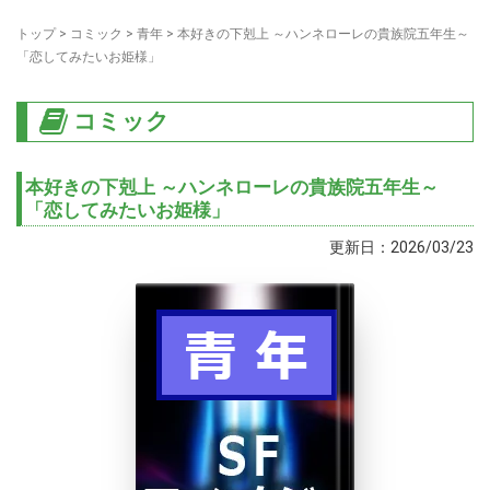
トップ
>
コミック
>
青年
>
本好きの下剋上 ～ハンネローレの貴族院五年生～
「恋してみたいお姫様」
コミック
本好きの下剋上 ～ハンネローレの貴族院五年生～
「恋してみたいお姫様」
更新日：2026/03/23