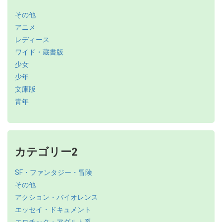
その他
アニメ
レディース
ワイド・蔵書版
少女
少年
文庫版
青年
カテゴリー2
SF・ファンタジー・冒険
その他
アクション・バイオレンス
エッセイ・ドキュメント
エロチック・アダルト系