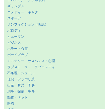
ギャンブル
コメディー・ギャグ
スポーツ
ノンフィクション（実話）
パロディ
ヒューマン
ビジネス
ホラー・心霊
ボーイズラブ
ミステリー・サスペンス・心理
ラブストーリー・ラブコメディー
不条理・シュール
任侠・ツッパリ系
出産・育児・子供
刑事・探偵・事件
動物・ペット
医療