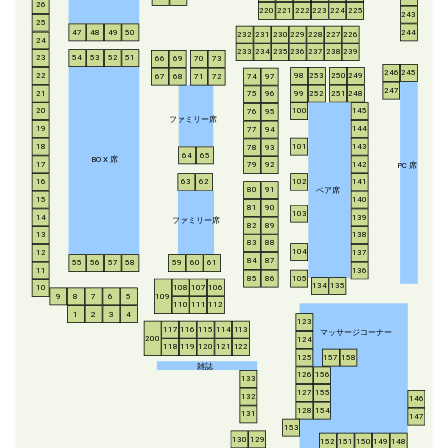
26
220
221
222
223
224
225
243
25
47
48
49
50
244
232
231
230
229
228
227
226
24
233
234
235
236
237
238
239
54
53
52
51
23
66
69
70
73
246
245
253
250
249
22
98
67
68
71
72
74
97
247
21
252
251
248
99
75
96
20
100
145
76
95
ファミリー席
19
144
77
94
18
143
101
78
93
64
65
BO
X
席
17
142
79
92
P
C
席
16
63
62
102
141
ペア席
80
91
15
140
81
90
103
14
139
ファミリー席
82
89
13
138
83
88
104
12
137
84
87
55
56
57
58
59
60
61
11
136
85
86
105
134
135
108
107
106
10
8
7
6
5
109
9
110
111
112
1
2
3
4
123
117
116
115
114
113
マッサージコーナー
200
124
118
119
120
121
122
125
157
158
雑誌
126
156
133
127
155
132
146
128
154
131
147
153
130
129
152
151
150
149
148