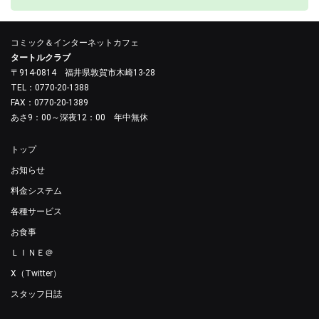
コミック＆インターネットカフェ
タートルクラブ
〒914-0814 福井県敦賀市木崎13-28
TEL：0770-20-1388
FAX：0770-20-1389
あさ9：00～深夜12：00 年中無休
トップ
お知らせ
料金システム
各種サービス
お食事
ＬＩＮＥ＠
X（Twitter）
スタッフ日誌