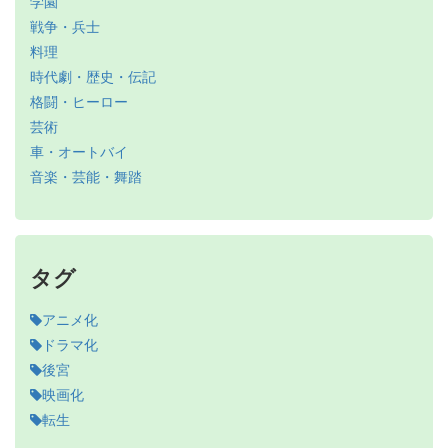
学園
戦争・兵士
料理
時代劇・歴史・伝記
格闘・ヒーロー
芸術
車・オートバイ
音楽・芸能・舞踏
タグ
アニメ化
ドラマ化
後宮
映画化
転生