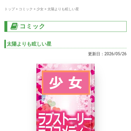
トップ
>
コミック
>
少女
>
太陽よりも眩しい星
コミック
太陽よりも眩しい星
更新日：2026/05/26