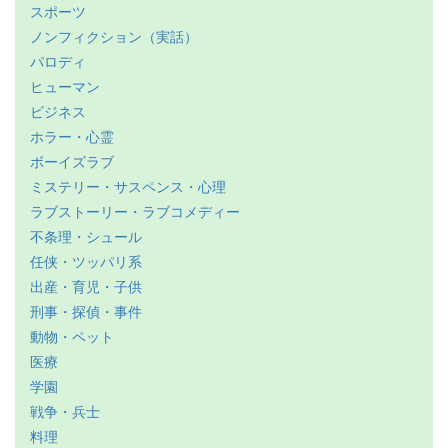
スポーツ
ノンフィクション（実話）
パロディ
ヒューマン
ビジネス
ホラー・心霊
ボーイズラブ
ミステリー・サスペンス・心理
ラブストーリー・ラブコメディー
不条理・シュール
任侠・ツッパリ系
出産・育児・子供
刑事・探偵・事件
動物・ペット
医療
学園
戦争・兵士
料理