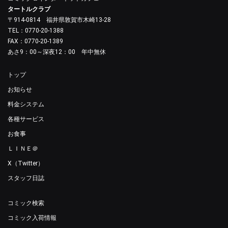
タートルクラブ
〒914-0814 福井県敦賀市木崎13-28
TEL：0770-20-1388
FAX：0770-20-1389
あさ9：00～深夜12：00 年中無休
トップ
お知らせ
料金システム
各種サービス
お食事
ＬＩＮＥ＠
X（Twitter）
スタッフ日誌
コミック検索
コミック入荷情報