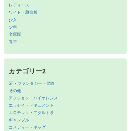
レディース
ワイド・蔵書版
少女
少年
文庫版
青年
カテゴリー2
SF・ファンタジー・冒険
その他
アクション・バイオレンス
エッセイ・ドキュメント
エロチック・アダルト系
ギャンブル
コメディー・ギャグ