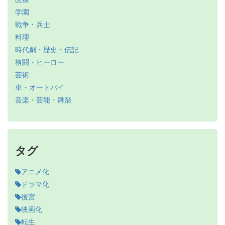
学園
戦争・兵士
料理
時代劇・歴史・伝記
格闘・ヒーロー
芸術
車・オートバイ
音楽・芸能・舞踏
タグ
アニメ化
ドラマ化
後宮
映画化
転生