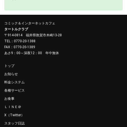
コミック＆インターネットカフェ
タートルクラブ
〒914-0814 福井県敦賀市木崎13-28
TEL：0770-20-1388
FAX：0770-20-1389
あさ9：00～深夜12：00 年中無休
トップ
お知らせ
料金システム
各種サービス
お食事
ＬＩＮＥ＠
X（Twitter）
スタッフ日誌