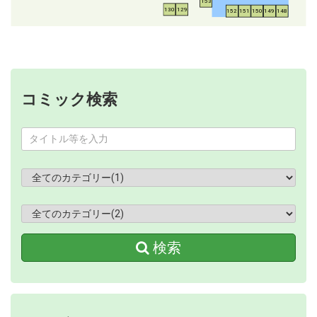
153
130
129
152
151
150
149
148
コミック検索
検索