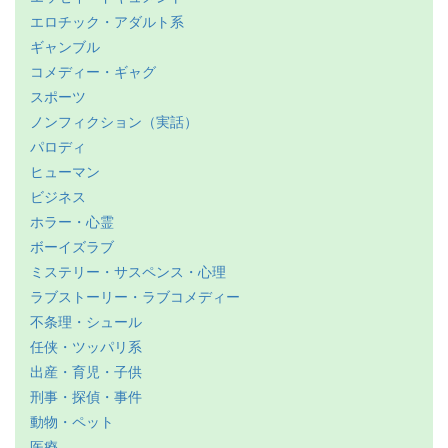
エロチック・アダルト系
ギャンブル
コメディー・ギャグ
スポーツ
ノンフィクション（実話）
パロディ
ヒューマン
ビジネス
ホラー・心霊
ボーイズラブ
ミステリー・サスペンス・心理
ラブストーリー・ラブコメディー
不条理・シュール
任侠・ツッパリ系
出産・育児・子供
刑事・探偵・事件
動物・ペット
医療