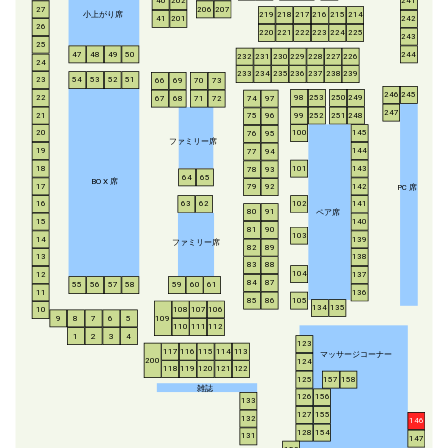
40
202
241
206
207
27
小上がり席
219
218
217
216
215
214
41
201
242
26
220
221
222
223
224
225
243
25
47
48
49
50
244
232
231
230
229
228
227
226
24
233
234
235
236
237
238
239
54
53
52
51
23
66
69
70
73
246
245
253
250
249
22
98
67
68
71
72
74
97
247
21
252
251
248
99
75
96
20
100
145
76
95
ファミリー席
19
144
77
94
18
143
101
78
93
64
65
BO
X
席
17
142
79
92
P
C
席
16
63
62
102
141
ペア席
80
91
15
140
81
90
103
14
139
ファミリー席
82
89
13
138
83
88
104
12
137
84
87
55
56
57
58
59
60
61
11
136
85
86
105
134
135
108
107
106
10
8
7
6
5
109
9
110
111
112
1
2
3
4
123
117
116
115
114
113
マッサージコーナー
200
124
118
119
120
121
122
125
157
158
雑誌
126
156
133
127
155
132
146
128
154
131
147