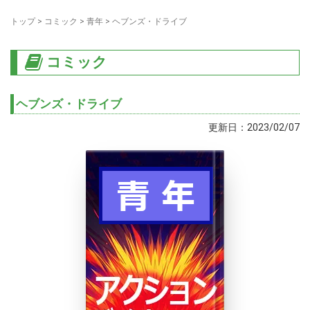
トップ
>
コミック
>
青年
>
ヘブンズ・ドライブ
コミック
ヘブンズ・ドライブ
更新日：2023/02/07