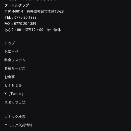
タートルクラブ
〒914-0814 福井県敦賀市木崎13-28
TEL：0770-20-1388
FAX：0770-20-1389
あさ9：00～深夜12：00 年中無休
トップ
お知らせ
料金システム
各種サービス
お食事
ＬＩＮＥ＠
X（Twitter）
スタッフ日誌
コミック検索
コミック入荷情報