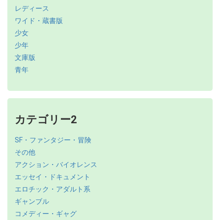
レディース
ワイド・蔵書版
少女
少年
文庫版
青年
カテゴリー2
SF・ファンタジー・冒険
その他
アクション・バイオレンス
エッセイ・ドキュメント
エロチック・アダルト系
ギャンブル
コメディー・ギャグ