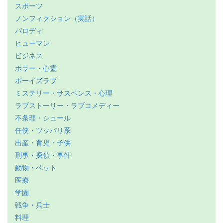
スポーツ
ノンフィクション（実話）
パロディ
ヒューマン
ビジネス
ホラー・心霊
ボーイズラブ
ミステリー・サスペンス・心理
ラブストーリー・ラブコメディー
不条理・シュール
任侠・ツッパリ系
出産・育児・子供
刑事・探偵・事件
動物・ペット
医療
学園
戦争・兵士
料理