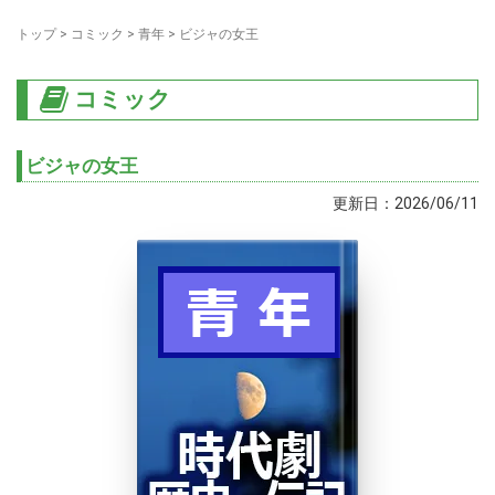
トップ
>
コミック
>
青年
>
ビジャの女王
コミック
ビジャの女王
更新日：2026/06/11