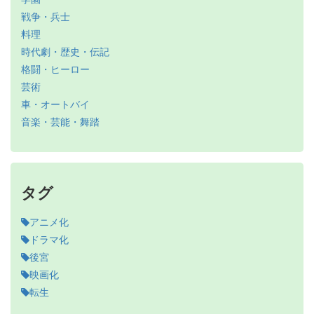
戦争・兵士
料理
時代劇・歴史・伝記
格闘・ヒーロー
芸術
車・オートバイ
音楽・芸能・舞踏
タグ
アニメ化
ドラマ化
後宮
映画化
転生