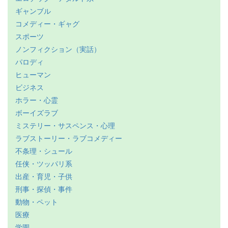
ギャンブル
コメディー・ギャグ
スポーツ
ノンフィクション（実話）
パロディ
ヒューマン
ビジネス
ホラー・心霊
ボーイズラブ
ミステリー・サスペンス・心理
ラブストーリー・ラブコメディー
不条理・シュール
任侠・ツッパリ系
出産・育児・子供
刑事・探偵・事件
動物・ペット
医療
学園