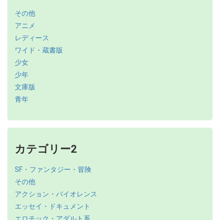
その他
アニメ
レディース
ワイド・蔵書版
少女
少年
文庫版
青年
カテゴリー2
SF・ファンタジー・冒険
その他
アクション・バイオレンス
エッセイ・ドキュメント
エロチック・アダルト系