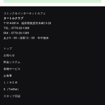
コミック＆インターネットカフェ
タートルクラブ
〒914-0814 福井県敦賀市木崎13-28
TEL：0770-20-1388
FAX：0770-20-1389
あさ9：00～深夜12：00 年中無休
トップ
お知らせ
料金システム
各種サービス
お食事
ＬＩＮＥ＠
X（Twitter）
スタッフ日誌