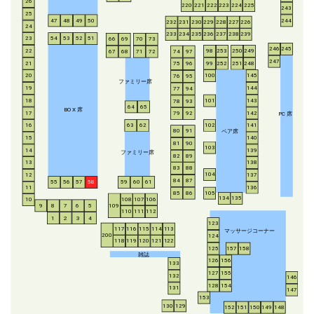
26
220
221
222
223
224
225
243
25
47
48
49
50
244
232
231
230
229
228
227
226
24
233
234
235
236
237
238
239
54
53
52
51
23
66
69
70
73
246
245
253
250
249
22
98
67
68
71
72
74
97
247
21
252
251
248
99
75
96
20
100
145
76
95
ファミリー席
19
144
77
94
18
143
101
78
93
64
65
BO
X
席
17
142
79
92
P
C
席
16
63
62
102
141
ペア席
80
91
15
140
81
90
103
14
139
ファミリー席
82
89
13
138
83
88
104
12
137
84
87
55
56
57
58
59
60
61
11
136
85
86
105
134
135
108
107
106
10
8
7
6
5
109
9
110
111
112
1
2
3
4
123
117
116
115
114
113
マッサージコーナー
200
124
118
119
120
121
122
125
157
158
雑誌
126
156
133
127
155
132
146
128
154
131
147
153
130
129
152
151
150
149
148