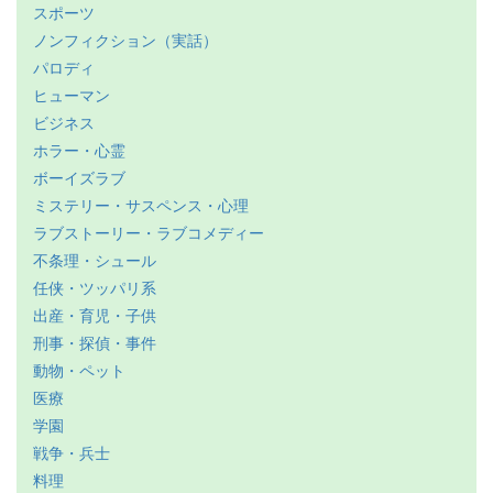
スポーツ
ノンフィクション（実話）
パロディ
ヒューマン
ビジネス
ホラー・心霊
ボーイズラブ
ミステリー・サスペンス・心理
ラブストーリー・ラブコメディー
不条理・シュール
任侠・ツッパリ系
出産・育児・子供
刑事・探偵・事件
動物・ペット
医療
学園
戦争・兵士
料理