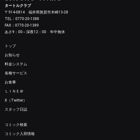
タートルクラブ
〒914-0814 福井県敦賀市木崎13-28
TEL：0770-20-1388
FAX：0770-20-1389
あさ9：00～深夜12：00 年中無休
トップ
お知らせ
料金システム
各種サービス
お食事
ＬＩＮＥ＠
X（Twitter）
スタッフ日誌
コミック検索
コミック入荷情報