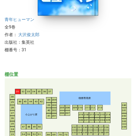
青年
ヒューマン
全9巻
作者：
大沢俊太郎
出版社：集英社
棚番号：31
棚位置
31
32
33
34
35
36
37
30
喫煙専用席
38
204
46
45
44
43
42
29
39
203
240
28
205
208
209
210
211
212
213
40
202
241
206
207
27
小上がり席
219
218
217
216
215
214
41
201
242
26
220
221
222
223
224
225
243
25
47
48
49
50
244
232
231
230
229
228
227
226
24
233
234
235
236
237
238
239
54
53
52
51
23
66
69
70
73