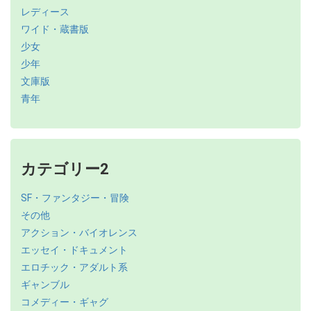
レディース
ワイド・蔵書版
少女
少年
文庫版
青年
カテゴリー2
SF・ファンタジー・冒険
その他
アクション・バイオレンス
エッセイ・ドキュメント
エロチック・アダルト系
ギャンブル
コメディー・ギャグ