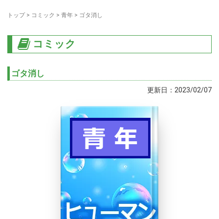
トップ
>
コミック
>
青年
>
ゴタ消し
コミック
ゴタ消し
更新日：2023/02/07