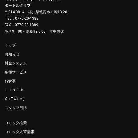
タートルクラブ
〒914-0814 福井県敦賀市木崎13-28
TEL：0770-20-1388
FAX：0770-20-1389
あさ9：00～深夜12：00 年中無休
トップ
お知らせ
料金システム
各種サービス
お食事
ＬＩＮＥ＠
X（Twitter）
スタッフ日誌
コミック検索
コミック入荷情報