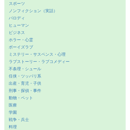
スポーツ
ノンフィクション（実話）
パロディ
ヒューマン
ビジネス
ホラー・心霊
ボーイズラブ
ミステリー・サスペンス・心理
ラブストーリー・ラブコメディー
不条理・シュール
任侠・ツッパリ系
出産・育児・子供
刑事・探偵・事件
動物・ペット
医療
学園
戦争・兵士
料理