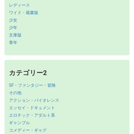
レディース
ワイド・蔵書版
少女
少年
文庫版
青年
カテゴリー2
SF・ファンタジー・冒険
その他
アクション・バイオレンス
エッセイ・ドキュメント
エロチック・アダルト系
ギャンブル
コメディー・ギャグ