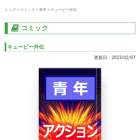
トップ
>
コミック
>
青年
>
キューピー外伝
コミック
キューピー外伝
更新日：2023/02/07