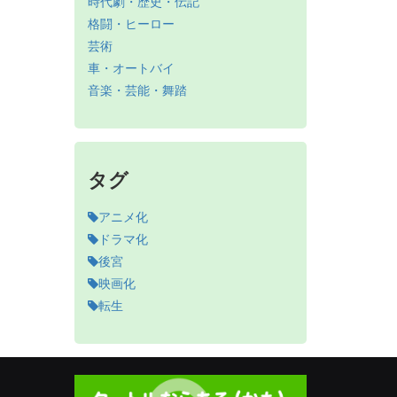
時代劇・歴史・伝記
格闘・ヒーロー
芸術
車・オートバイ
音楽・芸能・舞踏
タグ
アニメ化
ドラマ化
後宮
映画化
転生