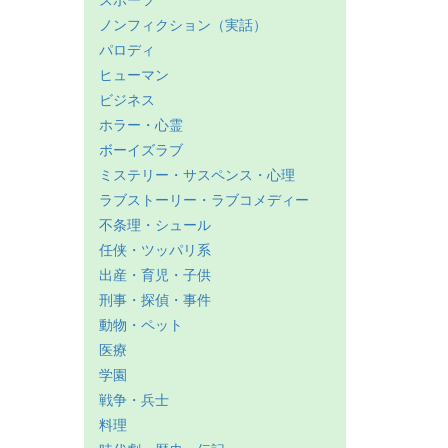
スポーツ
ノンフィクション（実話）
パロディ
ヒューマン
ビジネス
ホラー・心霊
ボーイズラブ
ミステリー・サスペンス・心理
ラブストーリー・ラブコメディー
不条理・シュール
任侠・ツッパリ系
出産・育児・子供
刑事・探偵・事件
動物・ペット
医療
学園
戦争・兵士
料理