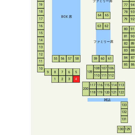
ファミリー席
19
77
94
18
78
93
64
65
BO
X
席
17
79
92
16
63
62
80
91
15
81
90
14
ファミリー席
82
89
13
83
88
12
84
87
55
56
57
58
59
60
61
11
85
86
108
107
106
10
109
9
8
7
6
5
110
111
112
1
2
3
4
117
116
115
114
113
200
118
119
120
121
122
雑誌
133
132
131
130
129