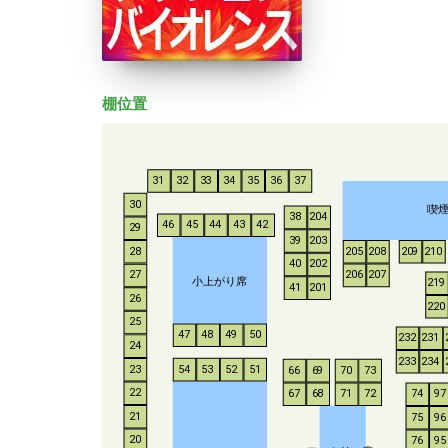
棚位置
31
32
33
34
35
36
37
30
喫
38
204
46
45
44
43
42
29
39
203
28
205
208
209
210
40
202
206
207
27
小上がり席
219
41
201
26
220
25
47
48
49
50
232
231
24
233
234
54
53
52
51
23
66
69
70
73
22
67
68
71
72
74
97
21
75
96
20
76
95