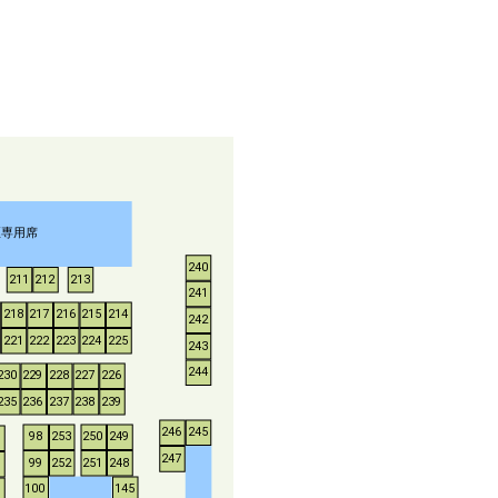
煙専用席
240
211
212
213
241
218
217
216
215
214
242
221
222
223
224
225
243
244
230
229
228
227
226
235
236
237
238
239
246
245
253
250
249
98
247
252
251
248
99
100
145