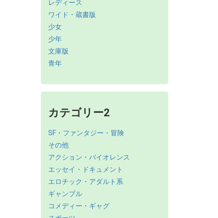
レディース
ワイド・蔵書版
少女
少年
文庫版
青年
カテゴリー2
SF・ファンタジー・冒険
その他
アクション・バイオレンス
エッセイ・ドキュメント
エロチック・アダルト系
ギャンブル
コメディー・ギャグ