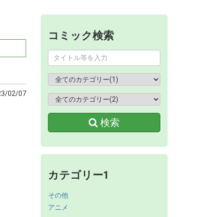
コミック検索
/02/07
検索
カテゴリー1
その他
アニメ