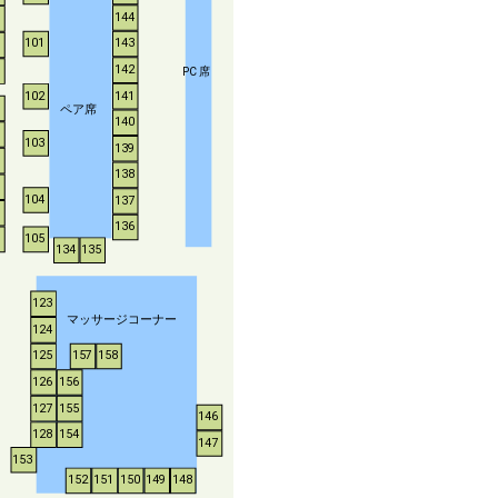
144
143
101
142
P
C
席
102
141
ペア席
140
103
139
138
104
137
136
105
134
135
123
マッサージコーナー
124
125
157
158
126
156
127
155
146
128
154
147
153
152
151
150
149
148