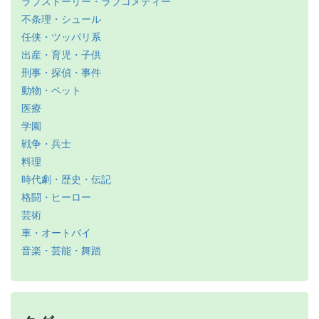
ラブストーリー・ラブコメディー
不条理・シュール
任侠・ツッパリ系
出産・育児・子供
刑事・探偵・事件
動物・ペット
医療
学園
戦争・兵士
料理
時代劇・歴史・伝記
格闘・ヒーロー
芸術
車・オートバイ
音楽・芸能・舞踏