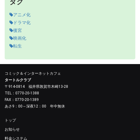
タグ
アニメ化
ドラマ化
後宮
映画化
転生
コミック＆インターネットカフェ
タートルクラブ
〒914-0814 福井県敦賀市木崎13-28
TEL：0770-20-1388
FAX：0770-20-1389
あさ9：00～深夜12：00 年中無休
トップ
お知らせ
料金システム